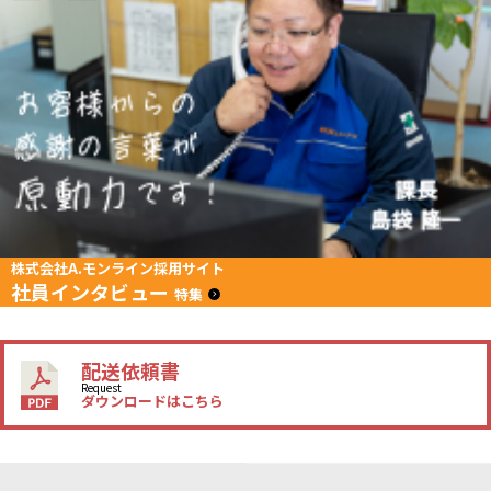
株式会社A.モンライン採用サイト
社員インタビュー
特集
配送依頼書
Request
ダウンロードはこちら