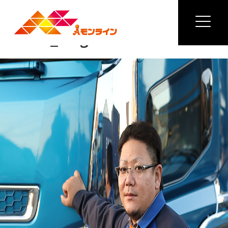
Previous Image
Next Image
service_niage