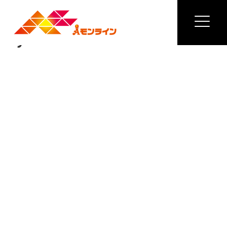
Previous Image
Next Image
Layer 22