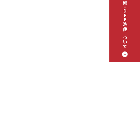
塗装・整備・DPF洗浄について