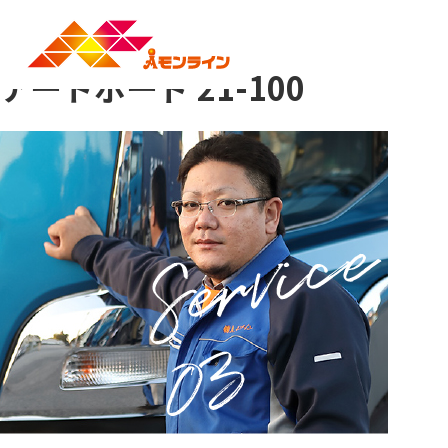
Previous Image
Next Image
事業紹介
会社概
アートボード 21-100