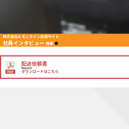
株式会社A.モンライン採用サイト
社員インタビュー
特集
配送依頼書
Request
ダウンロードはこちら