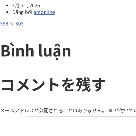
3月 31, 2026
Đăng bởi
amonline
Full
388 × 303
size
Bình luận
コメントを残す
メールアドレスが公開されることはありません。
※
が付いて