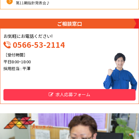
第11期指針発表会♪
ご相談窓口
お気軽にお電話ください!
0566-53-2114
［受付時間］
平日8:00~18:00
採用担当 : 平澤
求人応募フォーム