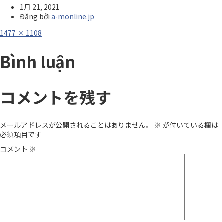
1月 21, 2021
Đăng bởi
a-monline.jp
Full
1477 × 1108
size
Bình luận
コメントを残す
メールアドレスが公開されることはありません。
※
が付いている欄は
必須項目です
コメント
※