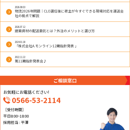
2026.08.03
物流2026年問題｜CLO選任後に荷主が今すぐできる現場対応を運送会
社の視点で解説
2026.07.12
建築資材の配送委託とは？外注のメリットと選び方
2024.01.18
「株式会社A.モンライン12期指針発表 」
2022.11.22
第11期指針発表会♪
ご相談窓口
お気軽にお電話ください!
0566-53-2114
［受付時間］
平日8:00~18:00
採用担当 : 平澤