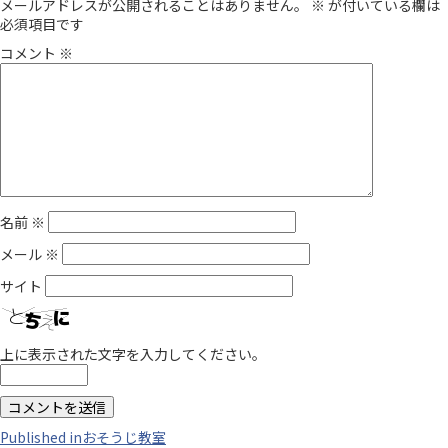
メールアドレスが公開されることはありません。
※
が付いている欄は
必須項目です
コメント
※
名前
※
メール
※
サイト
上に表示された文字を入力してください。
Published in
おそうじ教室