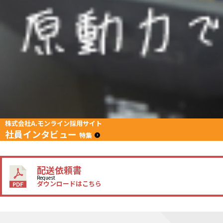
株式会社A.モンライン採用サイト
社員インタビュー
特集
配送依頼書
Request
ダウンロードはこちら