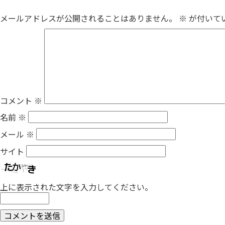
メールアドレスが公開されることはありません。
※
が付いて
コメント
※
名前
※
メール
※
サイト
上に表示された文字を入力してください。