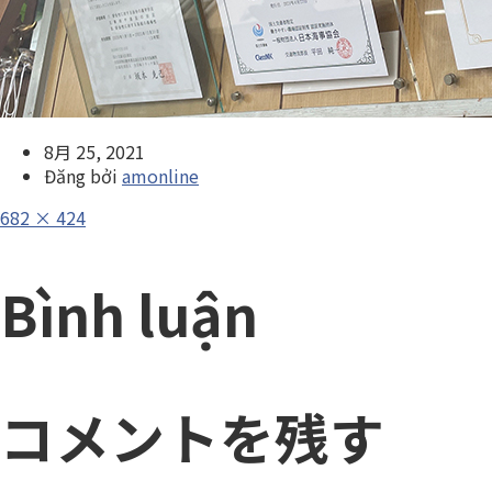
8月 25, 2021
Đăng bởi
amonline
Full
682 × 424
size
Bình luận
コメントを残す