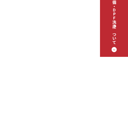
塗装・整備・DPF洗浄について