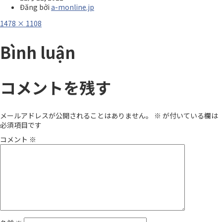
Đăng bởi
a-monline.jp
Full
1478 × 1108
size
Bình luận
コメントを残す
メールアドレスが公開されることはありません。
※
が付いている欄は
必須項目です
コメント
※